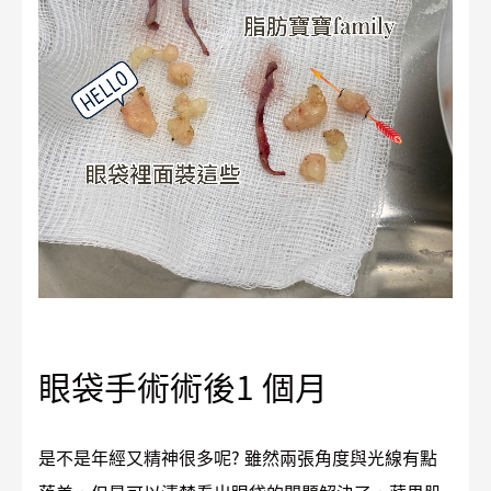
眼袋手術術後1 個月
是不是年經又精神很多呢? 雖然兩張角度與光線有點