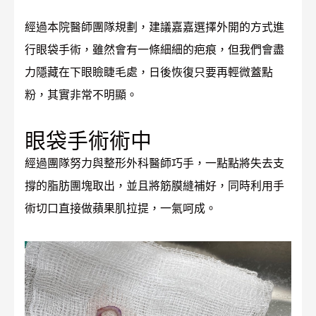
經過本院醫師團隊規劃，建議嘉嘉選擇外開的方式進
行眼袋手術，雖然會有一條細細的疤痕，但我們會盡
力隱藏在下眼瞼睫毛處，日後恢復只要再輕微蓋點
粉，其實非常不明顯。
眼袋手術術中
經過團隊努力與整形外科醫師巧手，一點點將失去支
撐的脂肪團塊取出，並且將筋膜縫補好，同時利用手
術切口直接做蘋果肌拉提，一氣呵成。