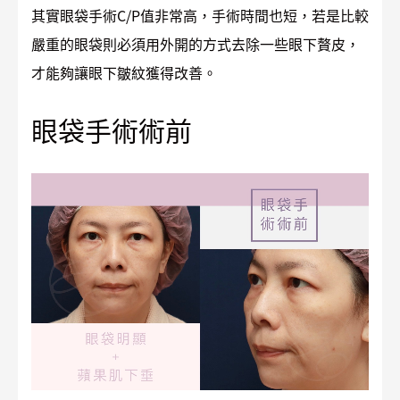
其實眼袋手術C/P值非常高，手術時間也短，若是比較
嚴重的眼袋則必須用外開的方式去除一些眼下贅皮，
才能夠讓眼下皺紋獲得改善。
眼袋手術術前