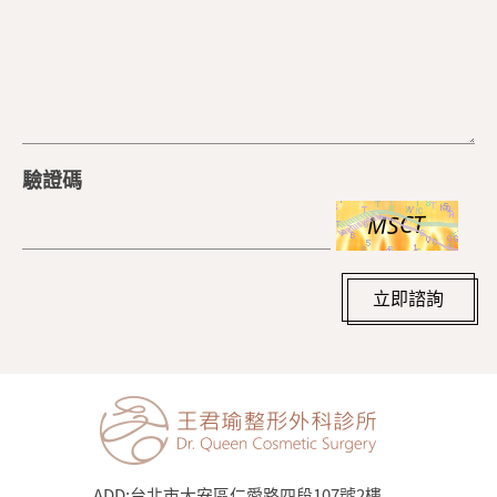
驗證碼
立即諮詢
ADD:
台北市大安區仁愛路四段107號2樓