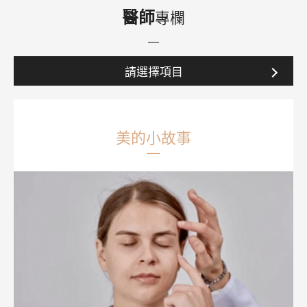
醫師
專欄
請選擇項目
美的小故事