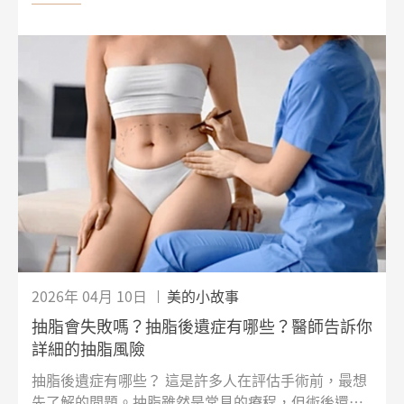
都有關。也因為這樣，許多人會煩惱，到底該先靠保
養慢慢調整，還是直接透過醫美療程改善會比較有
效？本文將從專業醫美醫師的角度，帶大家一起了
解！
2026年 04月 10日
美的小故事
抽脂會失敗嗎？抽脂後遺症有哪些？醫師告訴你
詳細的抽脂風險
抽脂後遺症有哪些？ 這是許多人在評估手術前，最想
先了解的問題。抽脂雖然是常見的療程，但術後還是