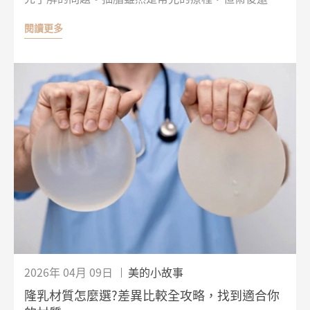
會經歷一段恢復期，像是腫脹、瘀青、麻木感，甚至
閱讀更多
局部不平整等情況，都可能讓人感到不安。不過，這
些變化不一定代表異常，有些其實是身體在修復過程
中常見的反應。本文將從醫師觀點解析常見問答，幫
助你在諮詢與評估前先建立基本概念，面對療程時也
能更安心！
2026年 04月 09日
美的小故事
隆乳材質怎麼選?差異比較全攻略，找到適合你