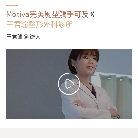
Motiva完美胸型觸手可及
X
王君瑜整形外科診所
王君瑜 創辦人