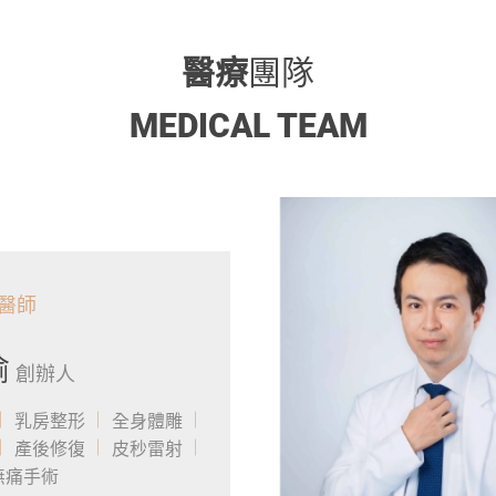
醫療
團隊
MEDICAL TEAM
醫師
瑜
創辦人
乳房整形
全身體雕
產後修復
皮秒雷射
無痛手術