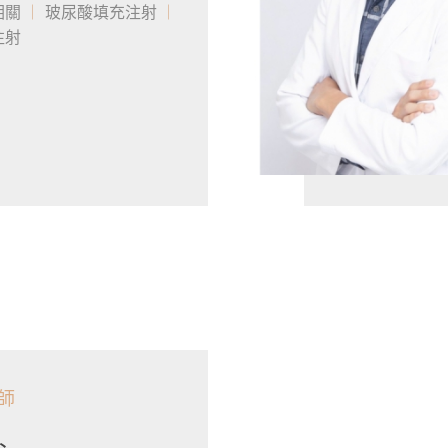
相關
玻尿酸填充注射
注射
師