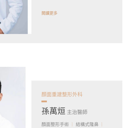
閱讀更多
顏面重建整形外科
孫萬烜
主治醫師
顏面整形手術
結構式隆鼻