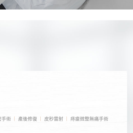
密手術
產後修復
皮秒雷射
痔瘡微整無痛手術