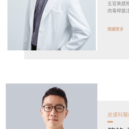
五官美感
肉毒桿菌
閱讀更多
皮膚科醫