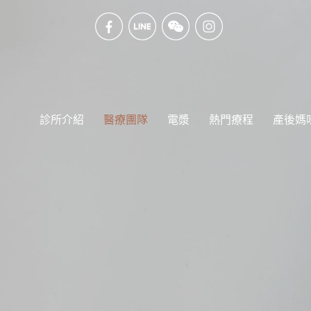
診所介紹
醫療團隊
電漿
熱門療程
產後媽