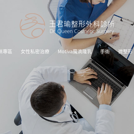
咪專區
女性私密治療
Motiva魔滴隆乳
手術
微整形