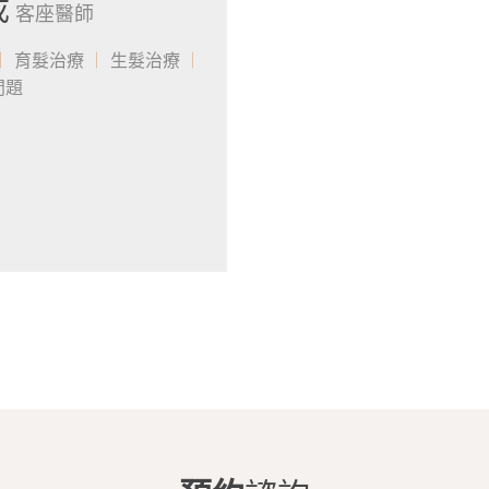
成
客座醫師
育髮治療
生髮治療
問題