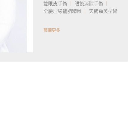
雙眼皮手術
眼袋消除手術
全臉埋線補脂精雕
天鵝頸美型術
閱讀更多