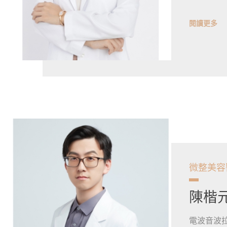
閱讀更多
微整美容
陳楷
電波音波