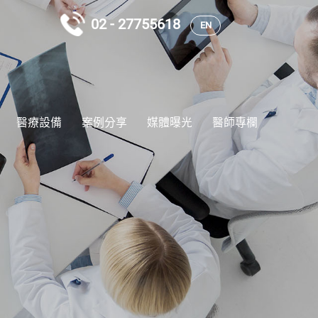
02 - 27755618
EN
醫療設備
案例分享
媒體曝光
醫師專欄