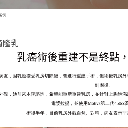
案例
魔滴隆乳
乳癌術後重建不是終點
病友，因乳癌接受乳房切除後，曾進行重建手術，但術後乳房外
到困擾。
外觀，她前來本院諮詢，希望能重新重建乳房，並針對上胸飽滿
電漿拉提，並使用Motiva第二代450c
術後半年，目前乳房外觀自然、對稱，病友表示非