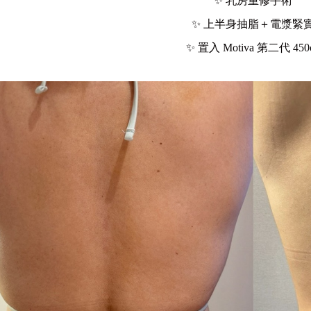
✨ 乳房重修手術
✨ 上半身抽脂＋電漿緊
✨ 置入 Motiva 第二代 450