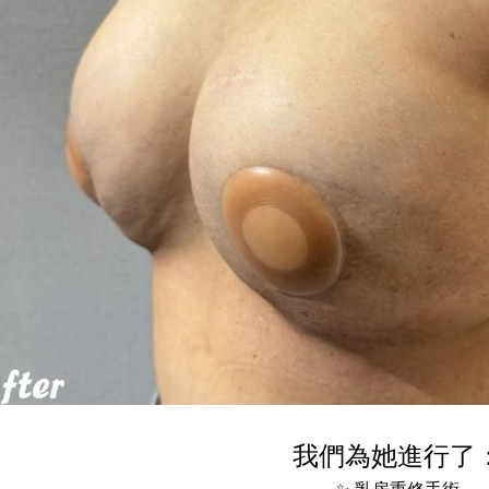
我們為她進行了