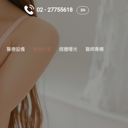
02 - 27755618
EN
醫療設備
案例分享
媒體曝光
醫師專欄