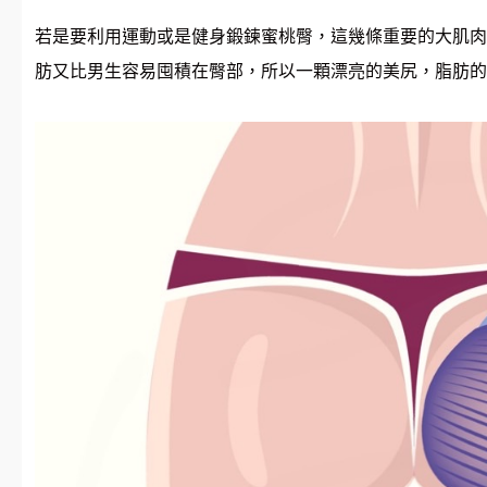
若是要利用運動或是健身鍛鍊蜜桃臀，這幾條重要的大肌肉
肪又比男生容易囤積在臀部，所以一顆漂亮的美尻，脂肪的