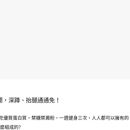
公開，深蹲、抬腿通通免！
吃優質蛋白質，禁糖禁澱粉，一週健身三次，人人都可以擁有的。 
麼組成的?