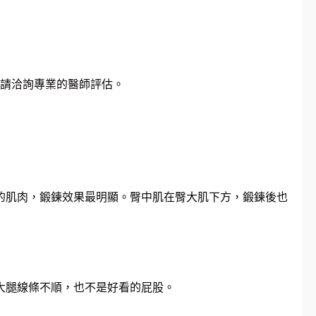
請洽詢專業的醫師評估。
的肌肉，鍛鍊效果最明顯。臀中肌在臀大肌下方，鍛鍊後也
大腿線條不順，也不是好看的屁股。