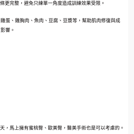
條更完整，避免只練單一角度造成訓練效果受限。
例如雞蛋、雞胸肉、魚肉、豆腐、豆漿等，幫助肌肉修復與成
質影響。
天，馬上擁有蜜桃臀、歐美臀，醫美手術也是可以考慮的。