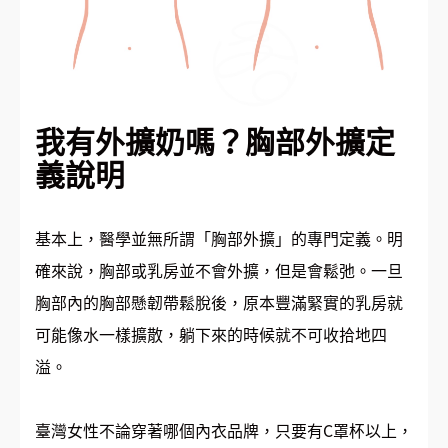
我有外擴奶嗎？胸部外擴定
義說明
基本上，醫學並無所謂「胸部外擴」的專門定義。明
確來說，胸部或乳房並不會外擴，但是會鬆弛。一旦
胸部內的胸部懸韌帶鬆脫後，原本豐滿緊實的乳房就
可能像水一樣擴散，躺下來的時候就不可收拾地四
溢。
臺灣女性不論穿著哪個內衣品牌，只要有C罩杯以上，