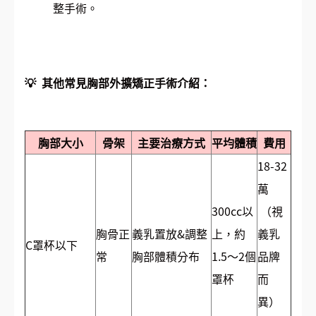
整手術。
💡 其他常見胸部外擴矯正手術介紹：
胸部大小
骨架
主要治療方式
平均體積
費用
18-32
萬
300cc以
（視
胸骨正
義乳置放&調整
上，約
義乳
C罩杯以下
常
胸部體積分布
1.5～2個
品牌
罩杯
而
異）