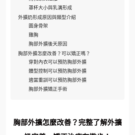
罩杯大小與乳溝形成
外擴奶形成原因與類型介紹
圓身骨架
雞胸
胸部外擴後天原因
胸部外擴怎麼改善？可以矯正嗎？
穿對內衣可以預防胸部外擴
體型控制可以預防胸部外擴
適當重訓可以預防胸部外擴
胸部外擴矯正手術
胸部外擴怎麼改善？完整了解外擴