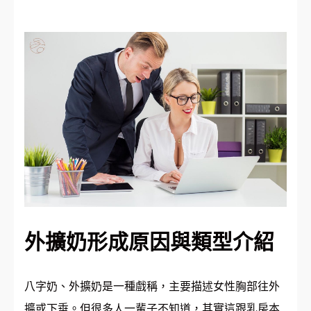
外擴奶形成原因與類型介紹
八字奶、外擴奶是一種戲稱，主要描述女性胸部往外
擴或下垂。但很多人一輩子不知道，其實這跟乳房本