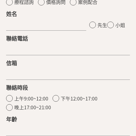
療程諮詢
價格詢問
案例配合
姓名
先生
小姐
聯絡電話
信箱
聯絡時段
上午9:00~12:00
下午12:00~17:00
晚上17:00~21:00
年齡