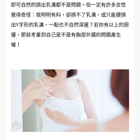
即可自然的擠出乳溝都不是問題。但一定有許多女性
覺得奇怪：我明明有料，卻擠不了乳溝，或只能硬擠
出Y字形的乳溝，一點也不自然深邃？若你有以上的困
擾，那就考量到自己是不是有胸部外擴的問題產生
喔！