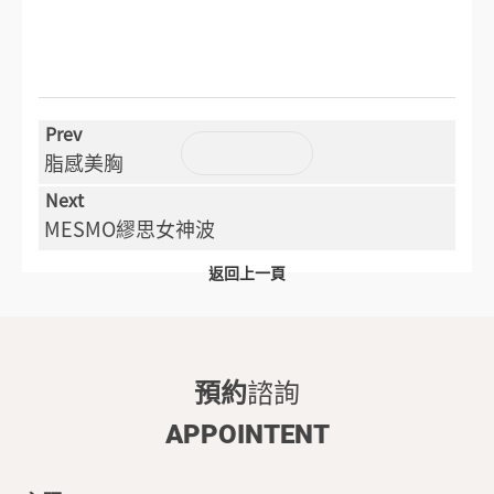
脂感美胸
MESMO繆思女神波
返回上一頁
預約
諮詢
APPOINTENT