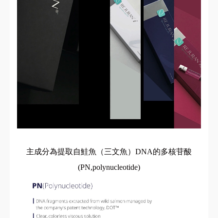
主成分為提取自鮭魚（三文魚）DNA的多核苷酸
(PN,polynucleotide)