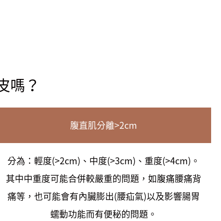
皮嗎？
腹直肌分離>2cm
分為：輕度(>2cm)、中度(>3cm)、重度(>4cm)。
其中中重度可能合併較嚴重的問題，如腹痛腰痛背
痛等，也可能會有內臟膨出(腰疝氣)以及影響腸胃
蠕動功能而有便秘的問題。