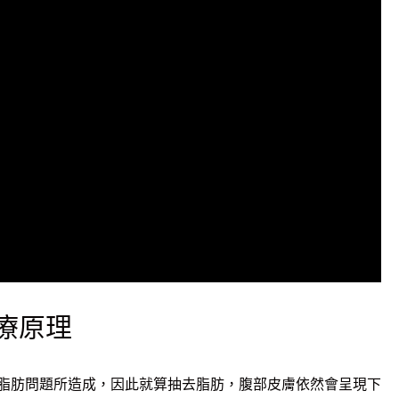
療原理
脂肪問題所造成，因此就算抽去脂肪，腹部皮膚依然會呈現下