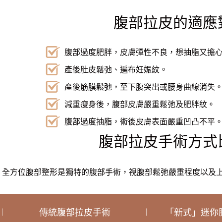
腹部拉皮的適應
腹部過度肥胖，皮膚彈性不良，想抽脂又擔
產後肚皮鬆弛、遍布妊娠紋。
產後筋膜鬆弛，至下腹突出或腰身曲線消失
減重瘦身後，腹部皮膚嚴重鬆弛及肥胖紋。
腹部過度抽脂，術後皮膚表面嚴重凹凸不平
腹部拉皮手術方式
全方位腹部整形是獨特的腹部手術，視腹部鬆弛嚴重程度以及
傳統腹部拉皮手術
「新式」迷你