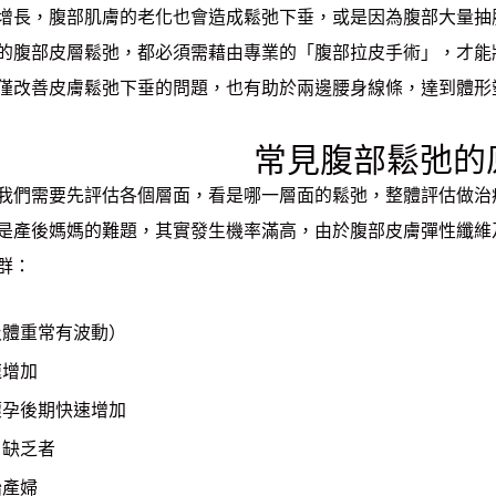
增長，腹部肌膚的老化也會造成鬆弛下垂，或是因為腹部大量抽
的腹部皮層鬆弛，都必須需藉由專業的「腹部拉皮手術」，才能
僅改善皮膚鬆弛下垂的問題，也有助於兩邊腰身線條，達到體形
常見腹部鬆弛的
我們需要先評估各個層面，看是哪一層面的鬆弛，整體評估做治
是產後媽媽的難題，其實發生機率滿高，由於腹部皮膚彈性纖維
群：
及體重常有波動）
速增加
懷孕後期快速增加
白缺乏者
胎產婦