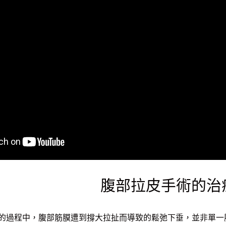
腹部拉皮手術的治
的過程中，腹部筋膜遭到撐大拉扯而導致的鬆弛下垂，並非單一