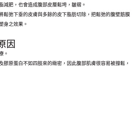
脂減肥，也會造成腹部皮層鬆垮，皺褶。
將鬆弛下垂的皮膚與多餘的皮下脂肪切除，把鬆弛的腹壁筋膜
塑身之效果。
原因
療。
及膠原蛋白不如四肢來的緻密，因此腹部肌膚很容易被撐鬆，