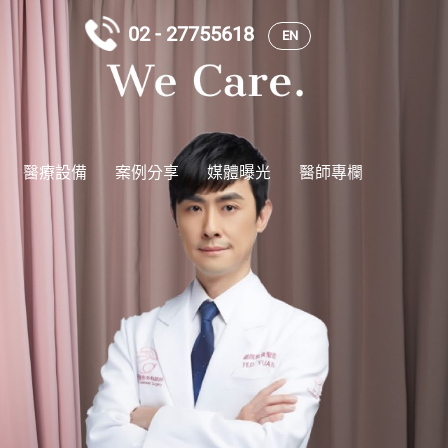
02 - 27755618
EN
醫療設備
案例分享
媒體曝光
醫師專欄