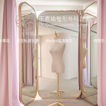
咪專區
女性私密治療
Motiva魔滴隆乳
手術
微整形