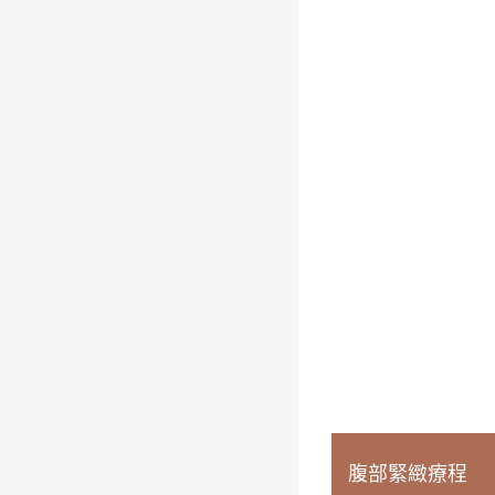
腹部緊緻療程