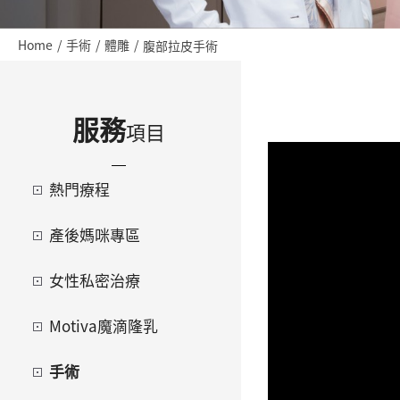
Home
手術
體雕
腹部拉皮手術
服務
項目
熱門療程
產後媽咪專區
女性私密治療
Motiva魔滴隆乳
手術