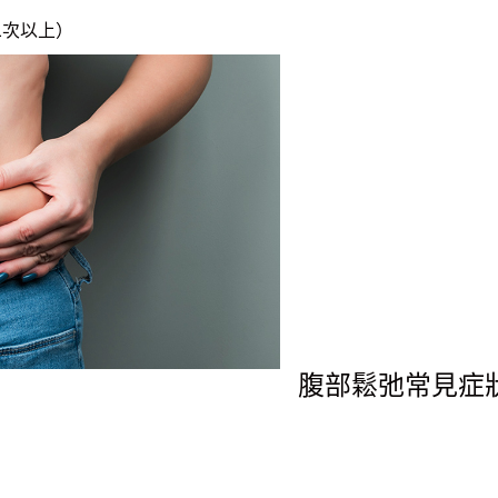
二次以上）
腹部鬆弛常見症