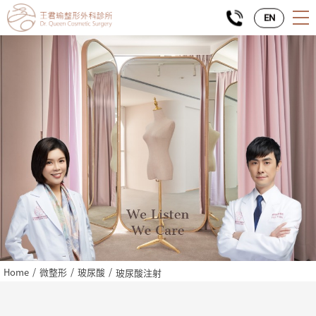
EN
Home
微整形
玻尿酸
玻尿酸注射