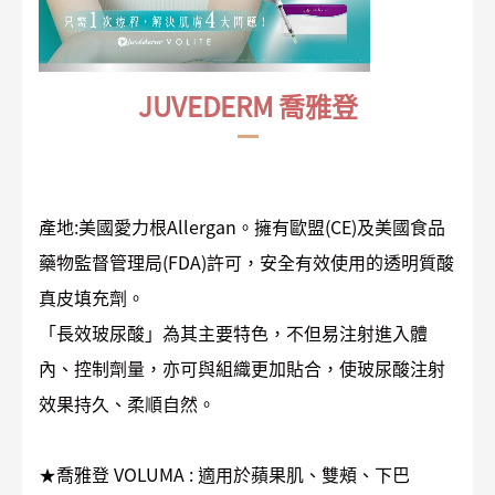
JUVEDERM 喬雅登
產地:美國愛力根Allergan。擁有歐盟(CE)及美國食品
藥物監督管理局(FDA)許可，安全有效使用的透明質酸
真皮填充劑。
「長效玻尿酸」為其主要特色，不但易注射進入體
內、控制劑量，亦可與組織更加貼合，使玻尿酸注射
效果持久、柔順自然。
★喬雅登 VOLUMA : 適用於蘋果肌、雙頰、下巴