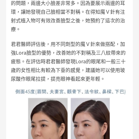
的問題，兩邊大小臉差非常多。因為要展示兩邊的耳
環，讓她發現自己臉相當不對稱。在得知魔Ｖ針有注
射式植入物可有效改善臉型之後，她預約了這次的治
療。
君君醫師評估後，用不同劑型的魔Ｖ針來做搭配，加
強Lora臉型的優勢，改善她的不對稱及三八紋帶來的
疲態。在評估時君君醫師發現Lora的眼尾和一般三十
歲的女性相比有較為下垂的感覺，建議她可以使用玻
尿酸作眼尾拉提，提亮眼神看起來更年輕。