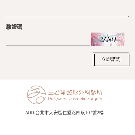
驗證碼
立即諮詢
ADD:
台北市大安區仁愛路四段107號2樓