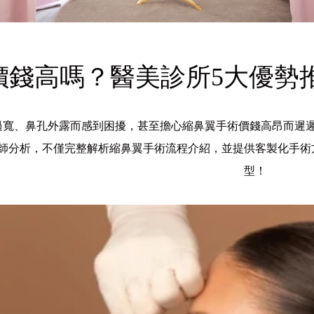
價錢高嗎？醫美診所5大優勢
過寬、鼻孔外露而感到困擾，甚至擔心縮鼻翼手術價錢高昂而遲
師分析，不僅完整解析縮鼻翼手術流程介紹，並提供客製化手術
型！