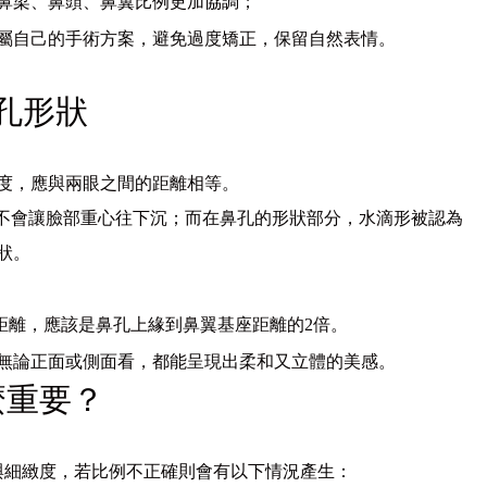
鼻梁、鼻頭、鼻翼比例更加協調；
屬自己的手術方案，避免過度矯正，保留自然表情。
孔形狀
度，應與兩眼之間的距離相等。
也不會讓臉部重心往下沉；而在鼻孔的形狀部分，水滴形被認為
狀。
距離，應該是鼻孔上緣到鼻翼基座距離的2倍。
無論正面或側面看，都能呈現出柔和又立體的美感。
麼重要？
與細緻度，若比例不正確則會有以下情況產生：