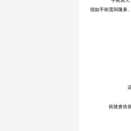
手術當天
假如手術需與隆鼻
術後會依