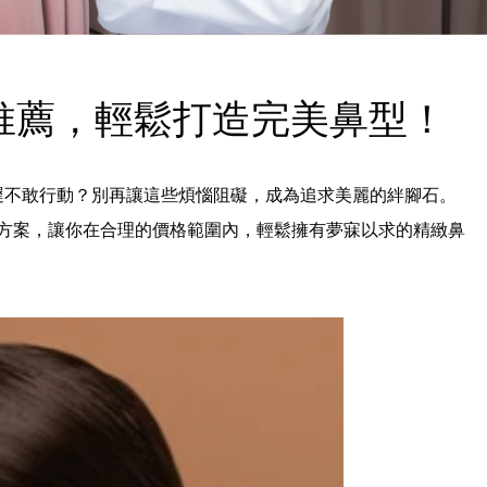
推薦，輕鬆打造完美鼻型！
遲不敢行動？別再讓這些煩惱阻礙，成為追求美麗的絆腳石。
方案，讓你在合理的價格範圍內，輕鬆擁有夢寐以求的精緻鼻