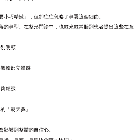
要小巧精緻」，但卻往往忽略了鼻翼這個細節。
落的鼻型。在整形門診中，也愈來愈常聽到患者提出這些在意
特別明顯
影響臉部立體感
不夠精緻
稱的「朝天鼻」
會影響到整體的自信心。