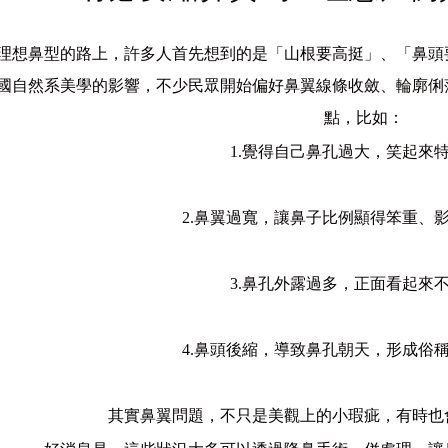
理想鼻型的路上，許多人首先想到的是「山根要高挺」、「鼻頭
國自然系美學的影響，不少民眾開始偏好鼻翼線條收斂、輪廓俐
點，比如：
1.覺得自己鼻孔過大，笑起來
2.鼻翼過寬，讓鼻子比例顯得笨重、
3.鼻孔外露過多，正面看起來
4.鼻頭後縮，導致鼻孔朝天，形成俗
其實鼻翼問題，不只是美觀上的小瑕疵，有時也