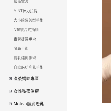
薇薇電波
MINT神力拉提
大小陰唇美型手術
N塑複合式抽脂
豐臀提臀手術
隆鼻手術
提乳縮乳手術
自體脂肪隆乳手術
產後媽咪專區
女性私密治療
Motiva魔滴隆乳