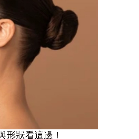
與形狀看這邊！