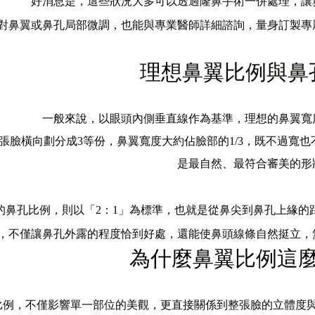
好消息是，這些狀況大多可以透過隆鼻手術一併處理，讓
對鼻翼或鼻孔局部微調，也能與專業醫師詳細諮詢，量身訂製專
理想鼻翼比例與鼻
一般來說，以眼頭內側垂直線作為基準，理想的鼻翼寬
張臉橫向劃分成3等份，鼻翼寬度大約佔臉部的1/3，既不過寬
是最自然、最符合審美的形
的鼻孔比例，則以「2：1」為標準，也就是從鼻尖到鼻孔上緣的
，不僅讓鼻孔外露的程度恰到好處，還能使鼻頭線條自然挺立，
為什麼鼻翼比例這
比例，不僅影響單一部位的美觀，更直接關係到整張臉的立體度