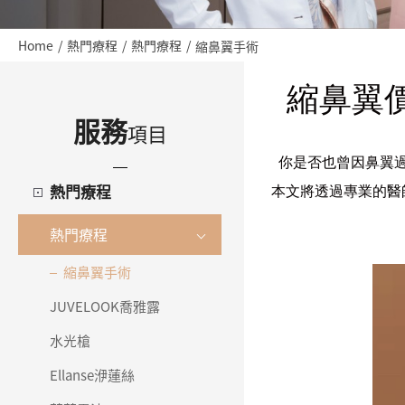
Home
熱門療程
熱門療程
縮鼻翼手術
縮鼻翼
服務
項目
你是否也曾因鼻翼
熱門療程
本文將透過專業的醫
熱門療程
縮鼻翼手術
JUVELOOK喬雅露
水光槍
Ellanse洢蓮絲