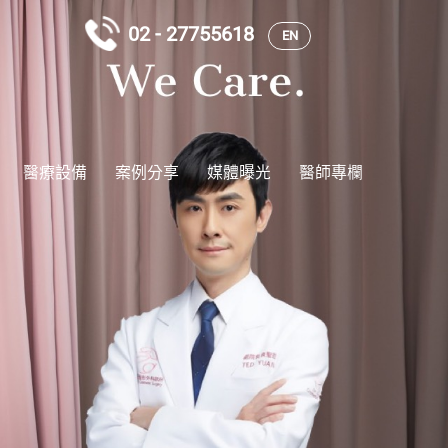
02 - 27755618
EN
醫療設備
案例分享
媒體曝光
醫師專欄