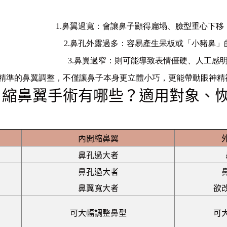
1.鼻翼過寬：會讓鼻子顯得扁塌、臉型重心下
2.鼻孔外露過多：容易產生呆板或「小豬鼻
3.鼻翼過窄：則可能導致表情僵硬、人工感
精準的鼻翼調整，不僅讓鼻子本身更立體小巧，更能帶動眼神精
縮鼻翼手術有哪些？適用對象、
內開縮鼻翼
鼻孔過大者
鼻孔過大者
鼻翼寬大者
欲
可大幅調整鼻型
可