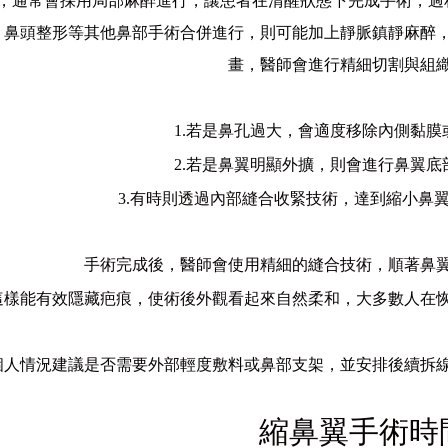
，通常會採用局部麻醉進行，讓患者在清醒狀態下完成手術，過
、鼻頭整形等其他鼻部手術合併進行，則可能加上靜脈鎮靜麻醉
畫，醫師會進行精細切割與組
1.若是鼻孔過大，會適度移除內側黏膜
2.若是鼻翼明顯外擴，則會進行鼻翼底
3.有時則透過內部縫合收緊技術，達到縮小鼻
手術完成後，醫師會使用精細的縫合技術，順著鼻
這樣能有效隱藏疤痕，使術後外觀看起來自然柔和，大多數人在
個人情況建議是否需要外部輕度敷料或鼻部支架，並安排後續拆
縮鼻翼手術時