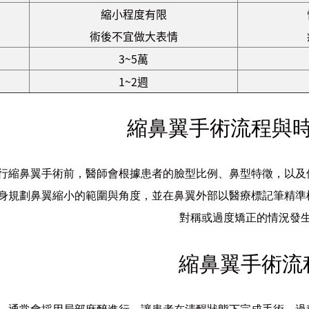
縮小程度有限
術後不宜做大表情
3~5萬
1~2週
縮鼻翼手術流程與
行縮鼻翼手術前，醫師會根據患者的臉型比例、鼻型特徵，以及
身規劃鼻翼縮小的範圍與角度，並在鼻翼外部以醫療標記筆精準
對稱或過度矯正的情況發
縮鼻翼手術流