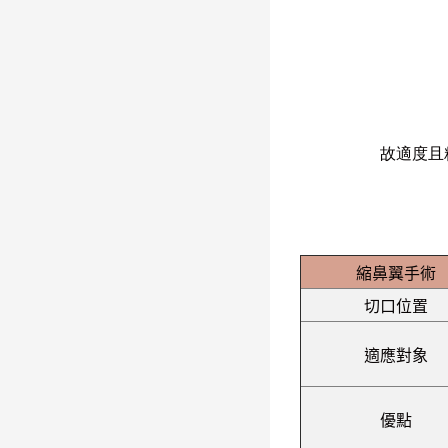
故適度且
縮鼻翼手術
切口位置
適應對象
優點