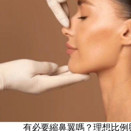
有必要縮鼻翼嗎？理想比例