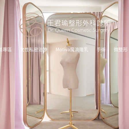
咪專區
女性私密治療
Motiva魔滴隆乳
手術
微整形