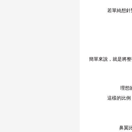
若單純想針
簡單來說，就是將整
理想
這樣的比例
鼻翼