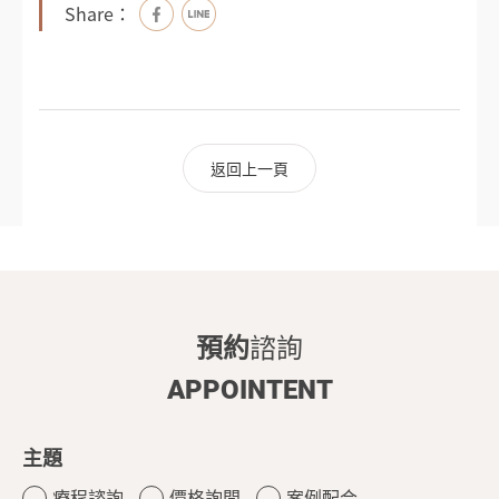
Share：
返回上一頁
預約
諮詢
APPOINTENT
主題
療程諮詢
價格詢問
案例配合