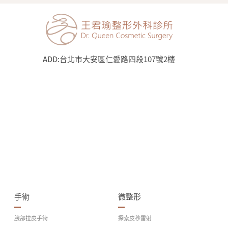
ADD:
台北市大安區仁愛路四段107號2樓
手術
微整形
臉部拉皮手術
探索皮秒雷射