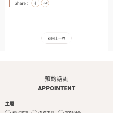
Share：
返回上一頁
預約
諮詢
APPOINTENT
主題
療程諮詢
價格詢問
案例配合