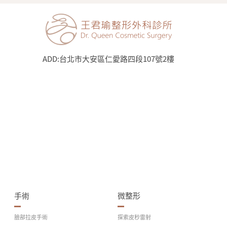
ADD:
台北市大安區仁愛路四段107號2樓
手術
微整形
臉部拉皮手術
探索皮秒雷射